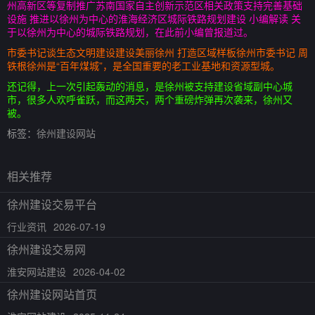
州高新区等复制推广苏南国家自主创新示范区相关政策支持完善基础
设施 推进以徐州为中心的淮海经济区城际铁路规划建设 小编解读 关
于以徐州为中心的城际铁路规划，在此前小编曾报道过。
市委书记谈生态文明建设建设美丽徐州 打造区域样板徐州市委书记 周
铁根徐州是“百年煤城”，是全国重要的老工业基地和资源型城。
还记得，上一次引起轰动的消息，是徐州被支持建设省域副中心城
市，很多人欢呼雀跃，而这两天，两个重磅炸弹再次袭来，徐州又
被。
标签：
徐州建设网站
相关推荐
徐州建设交易平台
行业资讯
2026-07-19
徐州建设交易网
淮安网站建设
2026-04-02
徐州建设网站首页