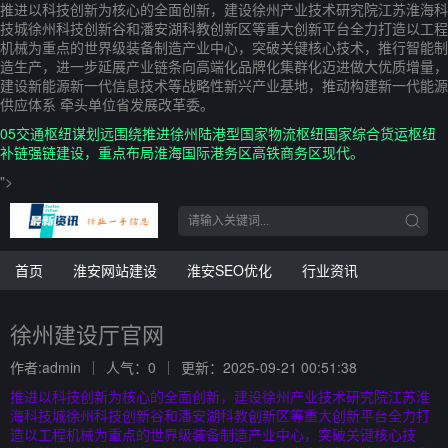
推进以科技创新为核心的全面创新，建设徐州产业技术研究院江苏淮海科
技城徐州科技创新谷和潘安湖科教创新区等重大创新平台全力打造以工程
机械为重点的世界级装备制造产业中心，突破关键核心技术，推行智能制
造生产，进一步延展产业链条向高端化品牌化集群化迈进做大优质增量，
建设新能源新一代信息技术等战略性新兴产业基地，推动构建新一代能源
供应体系 牵头单位省发展改革委。
05交通枢纽谋划远围绕推进徐州陆港型国家物流枢纽国家综合货运枢纽
补链强链建设，重点布局淮海国际港务区高铁商务区现代。
">
首页
淮安网站建设
淮安SEO优化
行业资讯
徐州建设厅官网
作者:admin
人气：0
更新：2025-09-21 00:51:38
推进以科技创新为核心的全面创新，建设徐州产业技术研究院江苏淮
海科技城徐州科技创新谷和潘安湖科教创新区等重大创新平台全力打
造以工程机械为重点的世界级装备制造产业中心，突破关键核心技